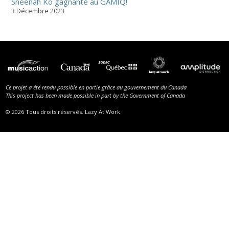
Sheenah Ko gagnante au GAMIQ!
3 Décembre 2023
Ce projet a été rendu possible en partie grâce au gouvernement du Canada
This project has been made possible in part by the Government of Canada
© 2026 Tous droits réservés. Lazy At Work.