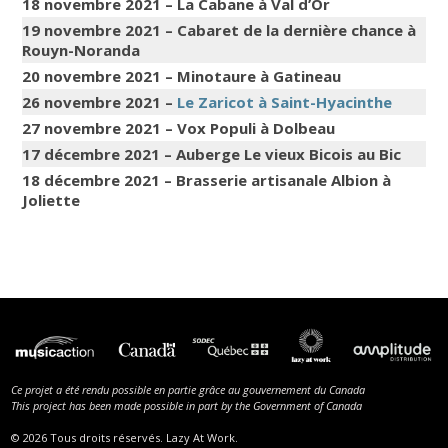
18 novembre 2021 – La Cabane à Val d’Or
19 novembre 2021 – Cabaret de la dernière chance à
Rouyn-Noranda
20 novembre 2021 – Minotaure à Gatineau
26 novembre 2021 –
Le Zaricot à Saint-Hyacinthe
27 novembre 2021 – Vox Populi à Dolbeau
17 décembre 2021 – Auberge Le vieux Bicois au Bic
18 décembre 2021 – Brasserie artisanale Albion à
Joliette
Ce projet a été rendu possible en partie grâce au gouvernement du Canada
This project has been made possible in part by the Government of Canada
© 2026 Tous droits réservés. Lazy At Work.