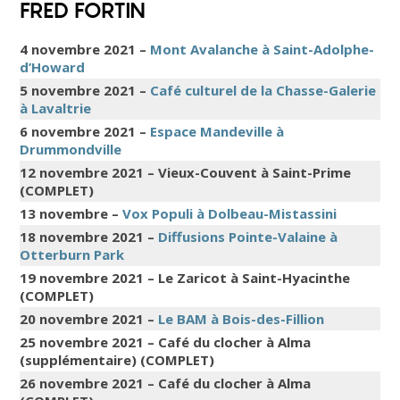
FRED FORTIN
4 novembre 2021 –
Mont Avalanche à Saint-Adolphe-
d’Howard
5 novembre 2021 –
Café culturel de la Chasse-Galerie
à Lavaltrie
6 novembre 2021 –
Espace Mandeville à
Drummondville
12 novembre 2021 – Vieux-Couvent à Saint-Prime
(COMPLET)
13 novembre –
Vox Populi à Dolbeau-Mistassini
18 novembre 2021 –
Diffusions Pointe-Valaine à
Otterburn Park
19 novembre 2021 – Le Zaricot à Saint-Hyacinthe
(COMPLET)
20 novembre 2021 –
Le BAM à Bois-des-Fillion
25 novembre 2021 – Café du clocher à Alma
(supplémentaire) (COMPLET)
26 novembre 2021 – Café du clocher à Alma