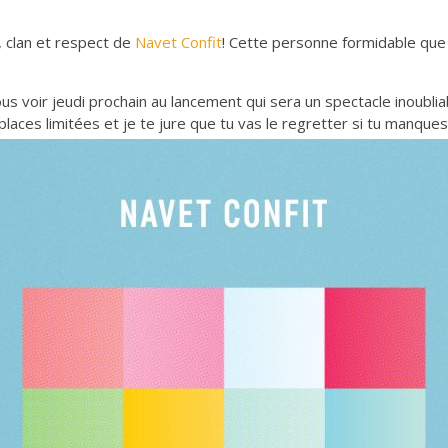
, clan et respect de
Navet Confit
! Cette personne formidable que
s voir jeudi prochain au lancement qui sera un spectacle inoubliable
places limitées et je te jure que tu vas le regretter si tu manques