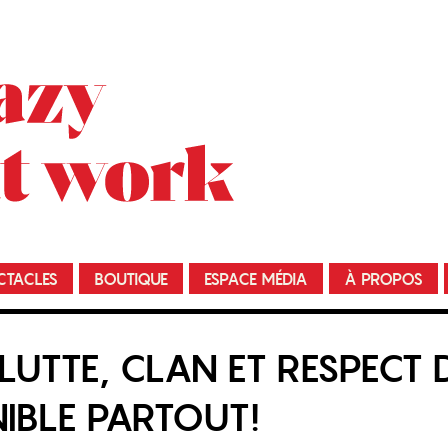
CTACLES
BOUTIQUE
ESPACE MÉDIA
À PROPOS
UTTE, CLAN ET RESPECT 
IBLE PARTOUT!