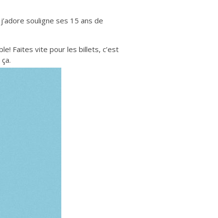
 j’adore souligne ses 15 ans de
! Faites vite pour les billets, c’est
 ça.