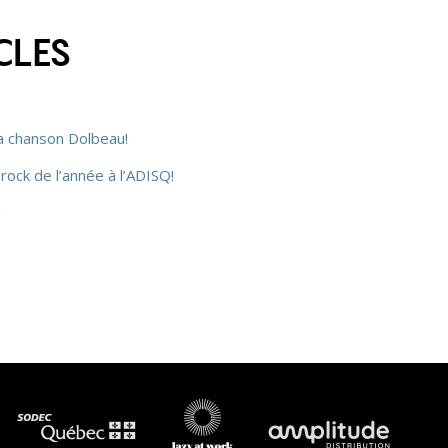
CLES
la chanson Dolbeau!
rock de l’année à l’ADISQ!
!