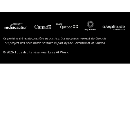
Ce projet a été rendu possible en partie grâce au gouvernement du Canada
This project has been made possible in part by the Government of Canada
© 2026 Tous droits réservés. Lazy At Work.