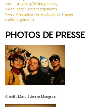
Video Dragon (téléchargement)
Video Piste 1 (téléchargement)
Video Prestation live au studio La Traque
(téléchargement)
PHOTOS DE PRESSE
Crédit : Marc-Étienne Mongrain