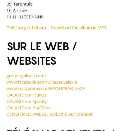
09 Tarentule
10 Arcade
11 HHHEEENNN!!!
Télécharger l’album – Download the album in MP3
SUR LE WEB /
WEBSITES
groupegalaxie.com/
www.facebook.com/GroupeGalaxie
www.instagram.com/GROUPEGALAXIE
GALAXIE sur iTunes
GALAXIE sur Spotify
GALAXIE sur YouTube
DOSSIER DE PRESSE GALAXIE sur Wakelet