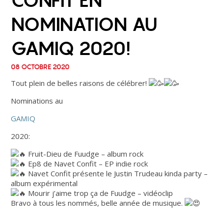
CONFIT EN
NOMINATION AU
GAMIQ 2020!
08 OCTOBRE 2020
Tout plein de belles raisons de célébrer!
Nominations au
GAMIQ
2020:
Fruit-Dieu de Fuudge – album rock
Ep8 de Navet Confit – EP indie rock
Navet Confit
présente le Justin Trudeau kinda party –
album expérimental
Mourir j’aime trop ça de Fuudge – vidéoclip
Bravo à tous les nommés, belle année de musique.