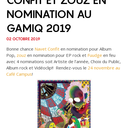
CONFIT ET ZOUZ EN
NOMINATION AU
GAMIQ 2019
02 OCTOBRE 2019
Bonne chance
Navet Confit
en nomination pour Album
Pop,
zouz
en nomination pour EP rock et
Fuudge
en feu
avec 4 nominations soit Artiste de l’année, Choix du Public,
Album rock et Vidéoclip!! Rendez-vous le
24 novembre au
Café Campus
!