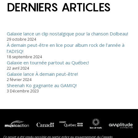
DERNIERS ARTICLES
Galaxie lance un clip nostalgique pour la chanson Dolbeau!
29 octobre 2024
À demain peut-être en lice pour album rock de l’année à
l’ADISQ!
18 septembre 2024
Galaxie en tournée partout au Québec!
22 avril 2024
Galaxie lance À demain peut-être!
2 février 2024
Sheenah Ko gagnante au GAMIQ!
3 Décembre 2023
Ce projet a été rendu possible en partie grâce au gouvernement du Canada