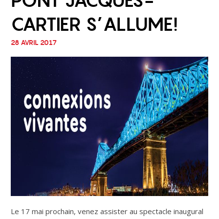
PONT JACQUES-
CARTIER S’ALLUME!
28 AVRIL 2017
Le 17 mai prochain, venez assister au spectacle inaugural