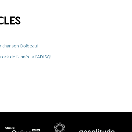
CLES
la chanson Dolbeau!
rock de l’année à l’ADISQ!
!