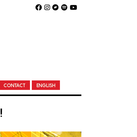
CONTACT
ENGLISH
!