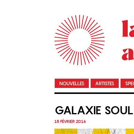
NOUVELLES
ARTISTES
SPE
GALAXIE SOULI
15 FÉVRIER 2016