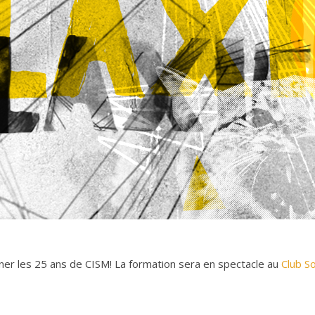
gner les 25 ans de CISM! La formation sera en spectacle au
Club So