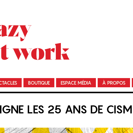
CTACLES
BOUTIQUE
ESPACE MÉDIA
À PROPOS
GNE LES 25 ANS DE CISM