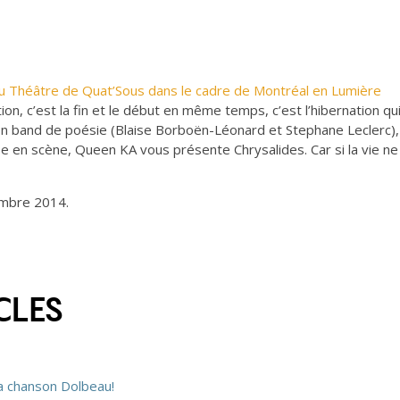
au Théâtre de Quat’Sous dans le cadre de Montréal en Lumière
tion, c’est la fin et le début en même temps, c’est l’hibernation qu
son band de poésie (Blaise Borboën-Léonard et Stephane Leclerc),
 en scène, Queen KA vous présente Chrysalides. Car si la vie ne tien
embre 2014.
CLES
la chanson Dolbeau!