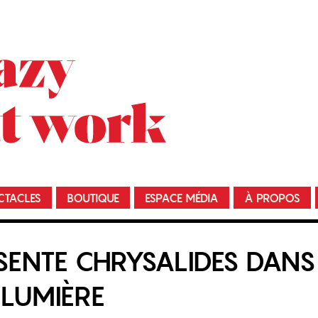
CTACLES
BOUTIQUE
ESPACE MÉDIA
À PROPOS
SENTE CHRYSALIDES DANS
LUMIÈRE