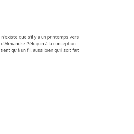
i n’existe que s’il y a un printemps vers
 d’Alexandre Péloquin à la conception
t qu’à un fil, aussi bien qu’il soit fait