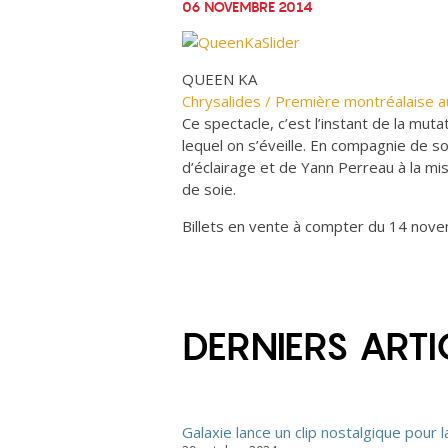
06 NOVEMBRE 2014
QUEEN KA
Chrysalides / Première montréalaise 
Ce spectacle, c’est l’instant de la muta
lequel on s’éveille. En compagnie de 
d’éclairage et de Yann Perreau à la mise
de soie.
Billets en vente à compter du 14 nov
DERNIERS ARTI
Galaxie lance un clip nostalgique pour 