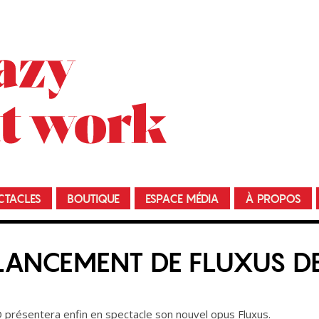
CTACLES
BOUTIQUE
ESPACE MÉDIA
À PROPOS
 LANCEMENT DE FLUXUS 
présentera enfin en spectacle son nouvel opus Fluxus.